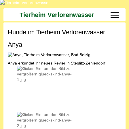
Tierheim Verlorenwasser
Off-Can
Hunde im Tierheim Verlorenwasser
Anya
Anya erkundet ihr neues Revier in Steglitz-Zehlendorf.