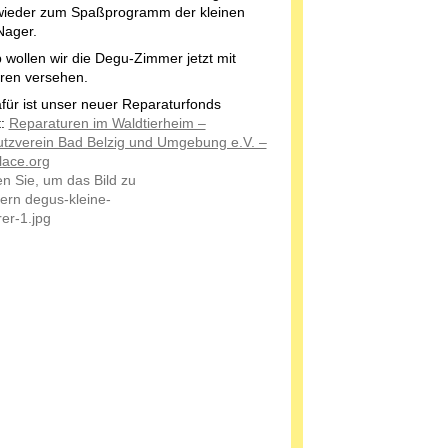
ieder zum Spaßprogramm der kleinen
Nager.
 wollen wir die Degu-Zimmer jetzt mit
üren versehen.
für ist unser neuer Reparaturfonds
t:
Reparaturen im Waldtierheim –
utzverein Bad Belzig und Umgebung e.V. –
lace.org