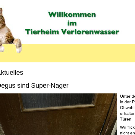
ktuelles
egus sind Super-Nager
Unter d
in der 
Obwohl 
erhalten
Türen.
Wir fli
nicht e