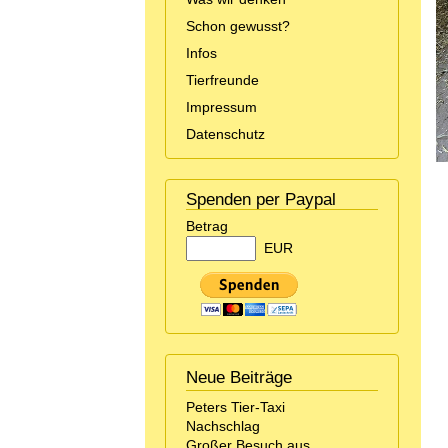
Schon gewusst?
Infos
Tierfreunde
Impressum
Datenschutz
Spenden per Paypal
Betrag
EUR
Neue Beiträge
Peters Tier-Taxi
Nachschlag
Großer Besuch aus