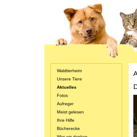
Waldtierheim
A
Unsere Tiere
D
Aktuelles
Fotos
Aufreger
Meist gelesen
Ihre Hilfe
Bücherecke
Was wir denken