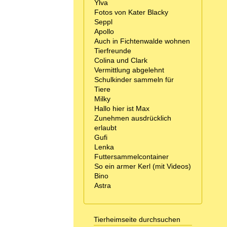
Ylva
Fotos von Kater Blacky
Seppl
Apollo
Auch in Fichtenwalde wohnen
Tierfreunde
Colina und Clark
Vermittlung abgelehnt
Schulkinder sammeln für
Tiere
Milky
Hallo hier ist Max
Zunehmen ausdrücklich
erlaubt
Gufi
Lenka
Futtersammelcontainer
So ein armer Kerl (mit Videos)
Bino
Astra
Tierheimseite durchsuchen