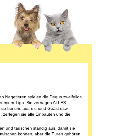
en Nagetieren spielen die Degus zweifellos
Premium-Liga: Sie zernagen ALLES.
sie bei uns ausreichend Geäst usw.
, zerlegen sie alle Einbauten und die
cken und tauschen ständig aus, damit sie
ntwischen können, aber die Türen gehören