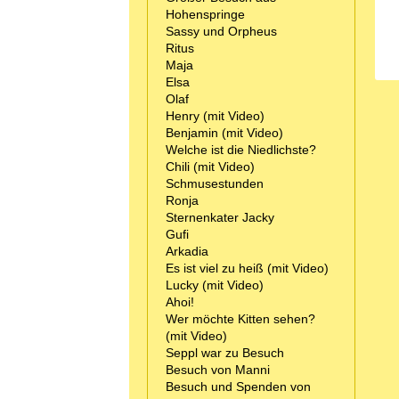
Hohenspringe
Sassy und Orpheus
Ritus
Maja
Elsa
Olaf
Henry (mit Video)
Benjamin (mit Video)
Welche ist die Niedlichste?
Chili (mit Video)
Schmusestunden
Ronja
Sternenkater Jacky
Gufi
Arkadia
Es ist viel zu heiß (mit Video)
Lucky (mit Video)
Ahoi!
Wer möchte Kitten sehen?
(mit Video)
Seppl war zu Besuch
Besuch von Manni
Besuch und Spenden von