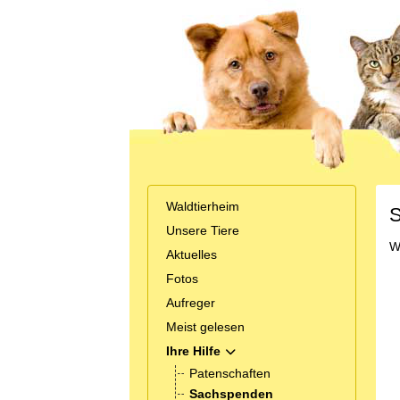
Waldtierheim
S
Unsere Tiere
W
Aktuelles
Fotos
Aufreger
Meist gelesen
Ihre Hilfe
MOD_MENU_TOGGLE_SUBMEN
Patenschaften
Sachspenden