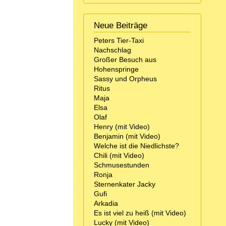
Neue Beiträge
Peters Tier-Taxi
Nachschlag
Großer Besuch aus
Hohenspringe
Sassy und Orpheus
Ritus
Maja
Elsa
Olaf
Henry (mit Video)
Benjamin (mit Video)
Welche ist die Niedlichste?
Chili (mit Video)
Schmusestunden
Ronja
Sternenkater Jacky
Gufi
Arkadia
Es ist viel zu heiß (mit Video)
Lucky (mit Video)