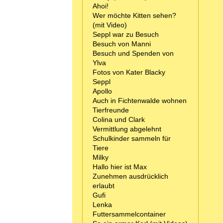
Ahoi!
Wer möchte Kitten sehen?
(mit Video)
Seppl war zu Besuch
Besuch von Manni
Besuch und Spenden von
Ylva
Fotos von Kater Blacky
Seppl
Apollo
Auch in Fichtenwalde wohnen
Tierfreunde
Colina und Clark
Vermittlung abgelehnt
Schulkinder sammeln für
Tiere
Milky
Hallo hier ist Max
Zunehmen ausdrücklich
erlaubt
Gufi
Lenka
Futtersammelcontainer