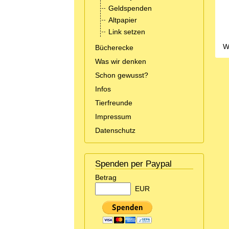
Geldspenden
Altpapier
Link setzen
W
Bücherecke
Was wir denken
Schon gewusst?
Infos
Tierfreunde
Impressum
Datenschutz
Spenden per Paypal
Betrag
EUR