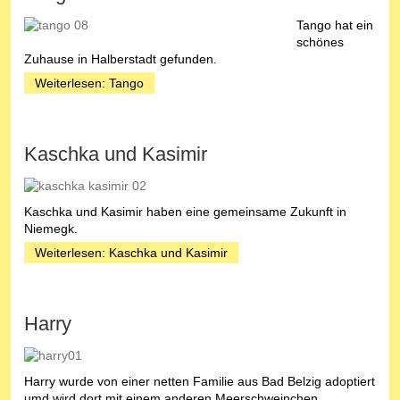
Tango hat ein
schönes
Zuhause in Halberstadt gefunden.
Weiterlesen: Tango
Kaschka und Kasimir
Kaschka und Kasimir haben eine gemeinsame Zukunft in
Niemegk.
Weiterlesen: Kaschka und Kasimir
Harry
Harry wurde von einer netten Familie aus Bad Belzig adoptiert
umd wird dort mit einem anderen Meerschweinchen