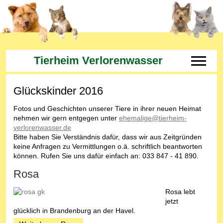
Tierheim Verlorenwasser
Off-Can
Glückskinder 2016
Fotos und Geschichten unserer Tiere in ihrer neuen Heimat
nehmen wir gern entgegen unter
ehemalige@tierheim-
verlorenwasser.de
Bitte haben Sie Verständnis dafür, dass wir aus Zeitgründen
keine Anfragen zu Vermittlungen o.ä. schriftlich beantworten
können. Rufen Sie uns dafür einfach an: 033 847 - 41 890.
Rosa
Rosa lebt
jetzt
glücklich in Brandenburg an der Havel.