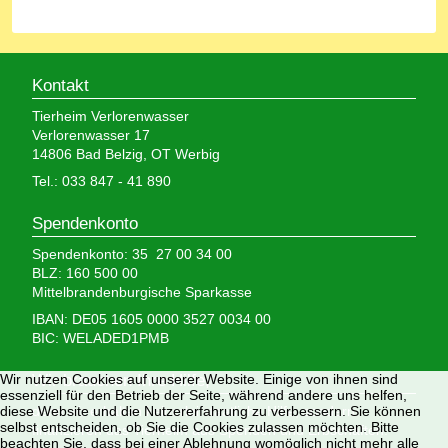
Kontakt
Tierheim Verlorenwasser
Verlorenwasser 17
14806 Bad Belzig, OT Werbig
Tel.: 033 847 - 41 890
Spendenkonto
Spendenkonto: 35 27 00 34 00
BLZ: 160 500 00
Mittelbrandenburgische Sparkasse
IBAN: DE05 1605 0000 3527 0034 00
BIC: WELADED1PMB
Wir brauchen Ihre Hilfe,
Wir nutzen Cookies auf unserer Website. Einige von ihnen sind
essenziell für den Betrieb der Seite, während andere uns helfen,
denn wir erhalten keinerlei staatliche Hilfe, sondern
diese Website und die Nutzererfahrung zu verbessern. Sie können
selbst entscheiden, ob Sie die Cookies zulassen möchten. Bitte
finanzieren das Tierheim aus Spenden und Erbschaften.
beachten Sie, dass bei einer Ablehnung womöglich nicht mehr alle