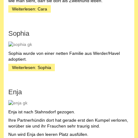
wie man sieht, darf sie dort als Zweithund leben.
Weiterlesen: Cara
Sophia
Sophia wurde von einer netten Familie aus Werder/Havel
adoptiert.
Weiterlesen: Sophia
Enja
Enja ist nach Stahnsdorf gezogen.
Ihre Partnerhündin dort hat gerade erst den Kumpel verloren,
worüber sie und ihr Frauchen sehr traurig sind.
Nun wird Enja den leeren Platz ausfüllen.