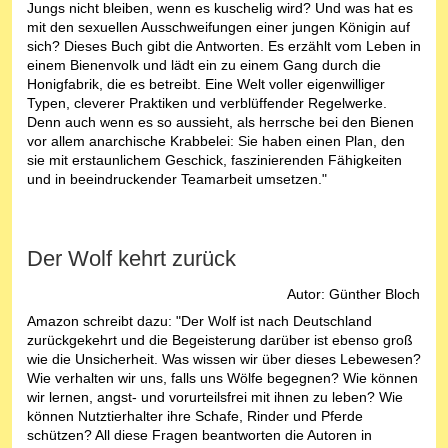
Jungs nicht bleiben, wenn es kuschelig wird? Und was hat es
mit den sexuellen Ausschweifungen einer jungen Königin auf
sich? Dieses Buch gibt die Antworten. Es erzählt vom Leben in
einem Bienenvolk und lädt ein zu einem Gang durch die
Honigfabrik, die es betreibt. Eine Welt voller eigenwilliger
Typen, cleverer Praktiken und verblüffender Regelwerke.
Denn auch wenn es so aussieht, als herrsche bei den Bienen
vor allem anarchische Krabbelei: Sie haben einen Plan, den
sie mit erstaunlichem Geschick, faszinierenden Fähigkeiten
und in beeindruckender Teamarbeit umsetzen."
Der Wolf kehrt zurück
Autor: Günther Bloch
Amazon schreibt dazu: "Der Wolf ist nach Deutschland
zurückgekehrt und die Begeisterung darüber ist ebenso groß
wie die Unsicherheit. Was wissen wir über dieses Lebewesen?
Wie verhalten wir uns, falls uns Wölfe begegnen? Wie können
wir lernen, angst- und vorurteilsfrei mit ihnen zu leben? Wie
können Nutztierhalter ihre Schafe, Rinder und Pferde
schützen? All diese Fragen beantworten die Autoren in