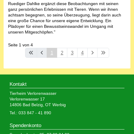
Ruediger Dahlke ergänzt diese Beobachtungen mit seinen
ganz persönlichen Erlebnissen mit Tieren. Wenn wir ihnen
achtsam begegnen, so seine Überzeugung, liegt darin auch
eine große Chance für unsere eigene Entwicklung. Ein
Plädoyer für einen Bewusstseinswandel im Umgang mit
unseren Mitgeschöpfen."
Seite 1 von 4
1
2
3
4
Kontakt
Tierheim Verlorenwasser
Verlorenwasser 17
14806 Bad Belzig, OT Werbig
Tel.: 033 847 - 41 890
Spendenkonto