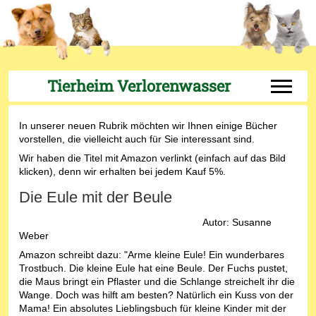
Tierheim Verlorenwasser
Off-Can
In unserer neuen Rubrik möchten wir Ihnen einige Bücher
vorstellen, die vielleicht auch für Sie interessant sind.
Wir haben die Titel mit Amazon verlinkt (einfach auf das Bild
klicken), denn wir erhalten bei jedem Kauf 5%.
Die Eule mit der Beule
Autor: Susanne
Weber
Amazon schreibt dazu: "Arme kleine Eule! Ein wunderbares
Trostbuch. Die kleine Eule hat eine Beule. Der Fuchs pustet,
die Maus bringt ein Pflaster und die Schlange streichelt ihr die
Wange. Doch was hilft am besten? Natürlich ein Kuss von der
Mama! Ein absolutes Lieblingsbuch für kleine Kinder mit der