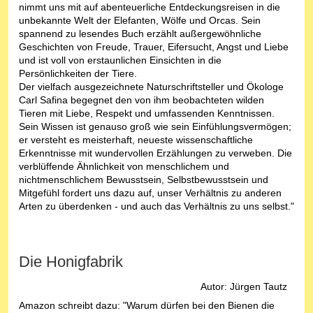
nimmt uns mit auf abenteuerliche Entdeckungsreisen in die
unbekannte Welt der Elefanten, Wölfe und Orcas. Sein
spannend zu lesendes Buch erzählt außergewöhnliche
Geschichten von Freude, Trauer, Eifersucht, Angst und Liebe
und ist voll von erstaunlichen Einsichten in die
Persönlichkeiten der Tiere.
Der vielfach ausgezeichnete Naturschriftsteller und Ökologe
Carl Safina begegnet den von ihm beobachteten wilden
Tieren mit Liebe, Respekt und umfassenden Kenntnissen.
Sein Wissen ist genauso groß wie sein Einfühlungsvermögen;
er versteht es meisterhaft, neueste wissenschaftliche
Erkenntnisse mit wundervollen Erzählungen zu verweben. Die
verblüffende Ähnlichkeit von menschlichem und
nichtmenschlichem Bewusstsein, Selbstbewusstsein und
Mitgefühl fordert uns dazu auf, unser Verhältnis zu anderen
Arten zu überdenken - und auch das Verhältnis zu uns selbst."
Die Honigfabrik
Autor: Jürgen Tautz
Amazon schreibt dazu: "Warum dürfen bei den Bienen die