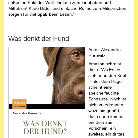
süßesten Eule der Welt. Einfach zum Liebhaben und
Mitfühlen! Klare Bilder und einfache Reime zum Mitsprechen
sorgen für viel Spaß beim Lesen."
Was denkt der Hund
Autor:
Alexandra
Horowitz
Amazon schreibt
dazu: "Als Erstes
sieht man den Kopf.
Hinter dem Hügel -
scheint eine
speichelfeuchte
Schnauze. Noch ist
nicht zu erkennen,
wozu sie gehört,
doch dann kommt
ein Bein zum
Vorschein, ein
zweites, ein drittes