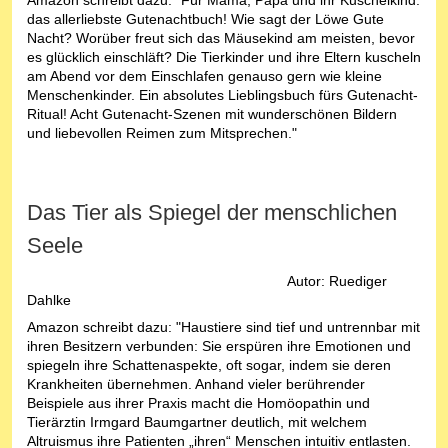
das allerliebste Gutenachtbuch! Wie sagt der Löwe Gute
Nacht? Worüber freut sich das Mäusekind am meisten, bevor
es glücklich einschläft? Die Tierkinder und ihre Eltern kuscheln
am Abend vor dem Einschlafen genauso gern wie kleine
Menschenkinder. Ein absolutes Lieblingsbuch fürs Gutenacht-
Ritual! Acht Gutenacht-Szenen mit wunderschönen Bildern
und liebevollen Reimen zum Mitsprechen."
Das Tier als Spiegel der menschlichen
Seele
Autor: Ruediger
Dahlke
Amazon schreibt dazu: "Haustiere sind tief und untrennbar mit
ihren Besitzern verbunden: Sie erspüren ihre Emotionen und
spiegeln ihre Schattenaspekte, oft sogar, indem sie deren
Krankheiten übernehmen. Anhand vieler berührender
Beispiele aus ihrer Praxis macht die Homöopathin und
Tierärztin Irmgard Baumgartner deutlich, mit welchem
Altruismus ihre Patienten „ihren“ Menschen intuitiv entlasten.