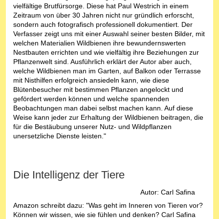
vielfältige Brutfürsorge. Diese hat Paul Westrich in einem
Zeitraum von über 30 Jahren nicht nur gründlich erforscht,
sondern auch fotografisch professionell dokumentiert. Der
Verfasser zeigt uns mit einer Auswahl seiner besten Bilder, mit
welchen Materialien Wildbienen ihre bewundernswerten
Nestbauten errichten und wie vielfältig ihre Beziehungen zur
Pflanzenwelt sind. Ausführlich erklärt der Autor aber auch,
welche Wildbienen man im Garten, auf Balkon oder Terrasse
mit Nisthilfen erfolgreich ansiedeln kann, wie diese
Blütenbesucher mit bestimmen Pflanzen angelockt und
gefördert werden können und welche spannenden
Beobachtungen man dabei selbst machen kann. Auf diese
Weise kann jeder zur Erhaltung der Wildbienen beitragen, die
für die Bestäubung unserer Nutz- und Wildpflanzen
unersetzliche Dienste leisten."
Die Intelligenz der Tiere
Autor: Carl Safina
Amazon schreibt dazu: "Was geht im Inneren von Tieren vor?
Können wir wissen, wie sie fühlen und denken? Carl Safina