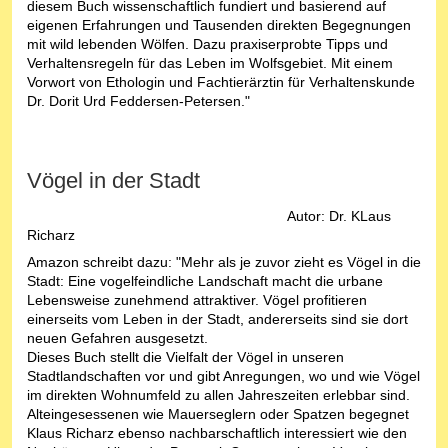
diesem Buch wissenschaftlich fundiert und basierend auf
eigenen Erfahrungen und Tausenden direkten Begegnungen
mit wild lebenden Wölfen. Dazu praxiserprobte Tipps und
Verhaltensregeln für das Leben im Wolfsgebiet. Mit einem
Vorwort von Ethologin und Fachtierärztin für Verhaltenskunde
Dr. Dorit Urd Feddersen-Petersen."
Vögel in der Stadt
Autor: Dr. KLaus
Richarz
Amazon schreibt dazu: "Mehr als je zuvor zieht es Vögel in die
Stadt: Eine vogelfeindliche Landschaft macht die urbane
Lebensweise zunehmend attraktiver. Vögel profitieren
einerseits vom Leben in der Stadt, andererseits sind sie dort
neuen Gefahren ausgesetzt.
Dieses Buch stellt die Vielfalt der Vögel in unseren
Stadtlandschaften vor und gibt Anregungen, wo und wie Vögel
im direkten Wohnumfeld zu allen Jahreszeiten erlebbar sind.
Alteingesessenen wie Mauerseglern oder Spatzen begegnet
Klaus Richarz ebenso nachbarschaftlich interessiert wie den