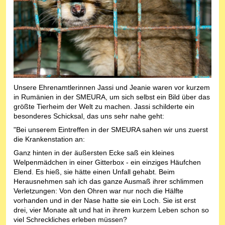
Unsere Ehrenamtlerinnen Jassi und Jeanie waren vor kurzem
in Rumänien in der SMEURA, um sich selbst ein Bild über das
größte Tierheim der Welt zu machen. Jassi schilderte ein
besonderes Schicksal, das uns sehr nahe geht:
"Bei unserem Eintreffen in der SMEURA sahen wir uns zuerst
die Krankenstation an:
Ganz hinten in der äußersten Ecke saß ein kleines
Welpenmädchen in einer Gitterbox - ein einziges Häufchen
Elend. Es hieß, sie hätte einen Unfall gehabt. Beim
Herausnehmen sah ich das ganze Ausmaß ihrer schlimmen
Verletzungen: Von den Ohren war nur noch die Hälfte
vorhanden und in der Nase hatte sie ein Loch. Sie ist erst
drei, vier Monate alt und hat in ihrem kurzem Leben schon so
viel Schreckliches erleben müssen?