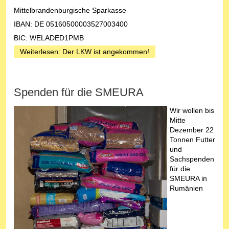
Mittelbrandenburgische Sparkasse
IBAN: DE 05160500003527003400
BIC: WELADED1PMB
Weiterlesen: Der LKW ist angekommen!
Spenden für die SMEURA
Wir wollen bis
Mitte
Dezember 22
Tonnen Futter
und
Sachspenden
für die
SMEURA in
Rumänien