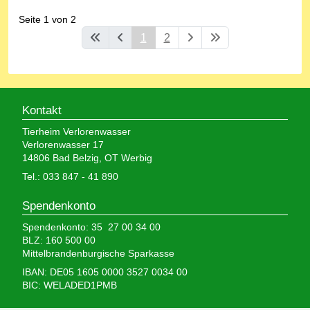
Seite 1 von 2
1
2
Kontakt
Tierheim Verlorenwasser
Verlorenwasser 17
14806 Bad Belzig, OT Werbig
Tel.: 033 847 - 41 890
Spendenkonto
Spendenkonto: 35 27 00 34 00
BLZ: 160 500 00
Mittelbrandenburgische Sparkasse
IBAN: DE05 1605 0000 3527 0034 00
BIC: WELADED1PMB