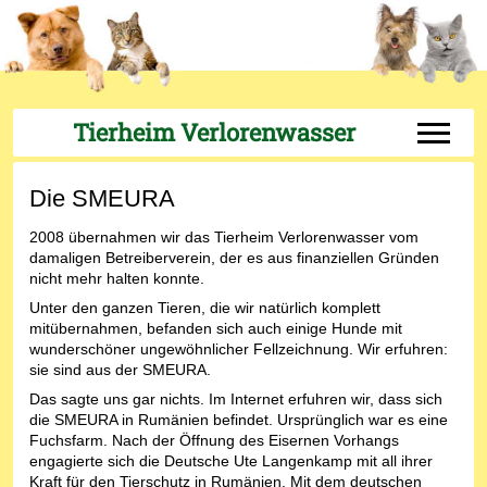
Tierheim Verlorenwasser
Off-Can
Die SMEURA
2008 übernahmen wir das Tierheim Verlorenwasser vom
damaligen Betreiberverein, der es aus finanziellen Gründen
nicht mehr halten konnte.
Unter den ganzen Tieren, die wir natürlich komplett
mitübernahmen, befanden sich auch einige Hunde mit
wunderschöner ungewöhnlicher Fellzeichnung. Wir erfuhren:
sie sind aus der SMEURA.
Das sagte uns gar nichts. Im Internet erfuhren wir, dass sich
die SMEURA in Rumänien befindet. Ursprünglich war es eine
Fuchsfarm. Nach der Öffnung des Eisernen Vorhangs
engagierte sich die Deutsche Ute Langenkamp mit all ihrer
Kraft für den Tierschutz in Rumänien. Mit dem deutschen