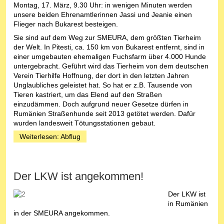
Montag, 17. März, 9.30 Uhr: in wenigen Minuten werden
unsere beiden Ehrenamtlerinnen Jassi und Jeanie einen
Flieger nach Bukarest besteigen.
Sie sind auf dem Weg zur SMEURA, dem größten Tierheim
der Welt. In Pitesti, ca. 150 km von Bukarest entfernt, sind in
einer umgebauten ehemaligen Fuchsfarm über 4.000 Hunde
untergebracht. Geführt wird das Tierheim von dem deutschen
Verein Tierhilfe Hoffnung, der dort in den letzten Jahren
Unglaubliches geleistet hat. So hat er z.B. Tausende von
Tieren kastriert, um das Elend auf den Straßen
einzudämmen. Doch aufgrund neuer Gesetze dürfen in
Rumänien Straßenhunde seit 2013 getötet werden. Dafür
wurden landesweit Tötungsstationen gebaut.
Weiterlesen: Abflug
Der LKW ist angekommen!
Der LKW ist
in Rumänien
in der SMEURA angekommen.