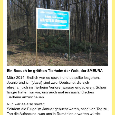
Ein Besuch im größten Tierheim der Welt, der SMEURA
März 2014: Endlich war es soweit und es sollte losgehen.
Jeanie und ich (Jassi) sind zwei Deutsche, die sich
ehrenamtlich im Tierheim Verlorenwasser engagieren. Schon
länger hatten wir vor, uns auch mal ein ausländisches
Tierheim anzuschauen.
Nun war es also soweit.
Seitdem die Flüge im Januar gebucht waren, stieg von Tag zu
Tag die Aufregung, was uns in Rumänien erwarten würde.