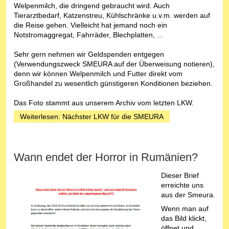
Welpenmilch, die dringend gebraucht wird. Auch
Tierarztbedarf, Katzenstreu, Kühlschränke u.v.m. werden auf
die Reise gehen. Vielleicht hat jemand noch ein
Notstromaggregat, Fahrräder, Blechplatten, ...
Sehr gern nehmen wir Geldspenden entgegen
(Verwendungszweck SMEURA auf der Überweisung notieren),
denn wir können Welpenmilch und Futter direkt vom
Großhandel zu wesentlich günstigeren Konditionen beziehen.
Das Foto stammt aus unserem Archiv vom letzten LKW.
Weiterlesen: Nächster LKW für die SMEURA
Wann endet der Horror in Rumänien?
Dieser Brief
erreichte uns
aus der Smeura.
Wenn man auf
das Bild klickt,
öffnet und