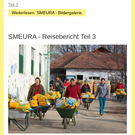
Teil 3
Weiterlesen: SMEURA - Bildergalerie
SMEURA - Reisebericht Teil 3