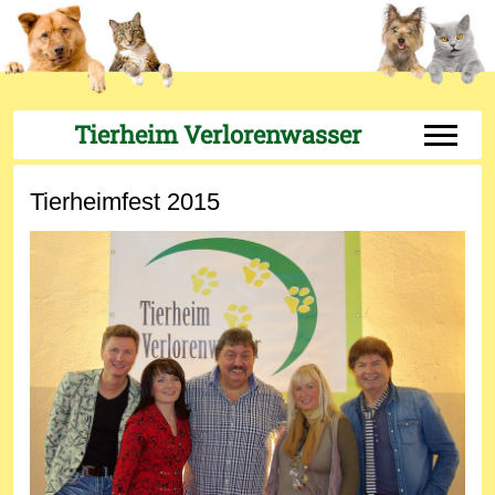
Tierheim Verlorenwasser
Off-Can
Tierheimfest 2015