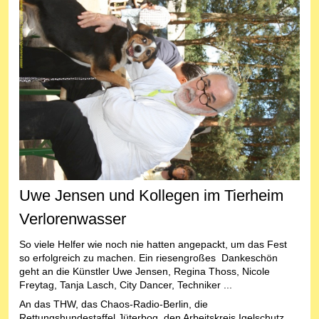
Uwe Jensen und Kollegen im Tierheim
Verlorenwasser
So viele Helfer wie noch nie hatten angepackt, um das Fest
so erfolgreich zu machen. Ein riesengroßes Dankeschön
geht an die Künstler Uwe Jensen, Regina Thoss, Nicole
Freytag, Tanja Lasch, City Dancer, Techniker ...
An das THW, das Chaos-Radio-Berlin, die
Rettungshundestaffel Jüterbog, den Arbeitskreis Igelschutz