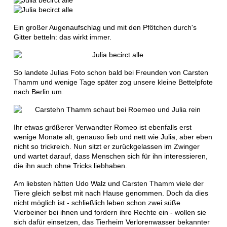
Ein großer Augenaufschlag und mit den Pfötchen durch's
Gitter betteln: das wirkt immer.
So landete Julias Foto schon bald bei Freunden von Carsten
Thamm und wenige Tage später zog unsere kleine Bettelpfote
nach Berlin um.
Ihr etwas größerer Verwandter Romeo ist ebenfalls erst
wenige Monate alt, genauso lieb und nett wie Julia, aber eben
nicht so trickreich. Nun sitzt er zurückgelassen im Zwinger
und wartet darauf, dass Menschen sich für ihn interessieren,
die ihn auch ohne Tricks liebhaben.
Am liebsten hätten Udo Walz und Carsten Thamm viele der
Tiere gleich selbst mit nach Hause genommen. Doch da dies
nicht möglich ist - schließlich leben schon zwei süße
Vierbeiner bei ihnen und fordern ihre Rechte ein - wollen sie
sich dafür einsetzen, das Tierheim Verlorenwasser bekannter