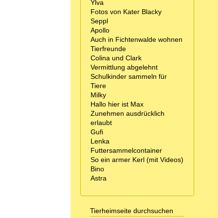
Ylva
Fotos von Kater Blacky
Seppl
Apollo
Auch in Fichtenwalde wohnen
Tierfreunde
Colina und Clark
Vermittlung abgelehnt
Schulkinder sammeln für
Tiere
Milky
Hallo hier ist Max
Zunehmen ausdrücklich
erlaubt
Gufi
Lenka
Futtersammelcontainer
So ein armer Kerl (mit Videos)
Bino
Astra
Tierheimseite durchsuchen