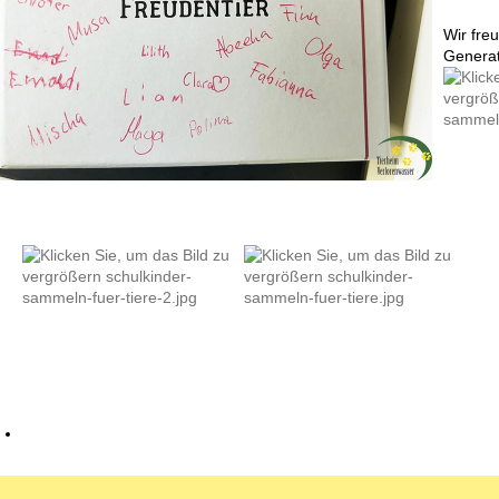
Wir fre
Generat