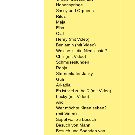
Hohenspringe
Sassy und Orpheus
Ritus
Maja
Elsa
Olaf
Henry (mit Video)
Benjamin (mit Video)
Welche ist die Niedlichste?
Chili (mit Video)
Schmusestunden
Ronja
Sternenkater Jacky
Gufi
Arkadia
Es ist viel zu heiß (mit Video)
Lucky (mit Video)
Ahoi!
Wer möchte Kitten sehen?
(mit Video)
Seppl war zu Besuch
Besuch von Manni
Besuch und Spenden von