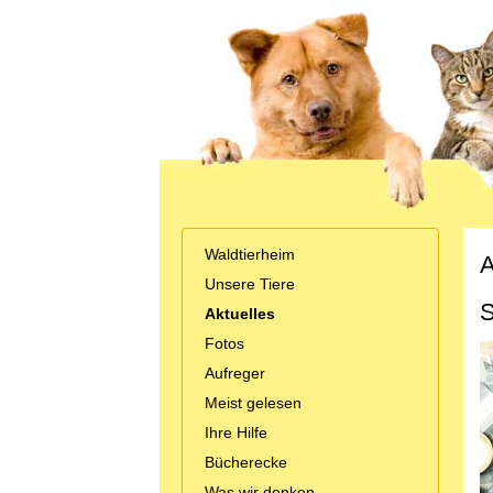
Waldtierheim
A
Unsere Tiere
S
Aktuelles
Fotos
Aufreger
Meist gelesen
Ihre Hilfe
Bücherecke
Was wir denken