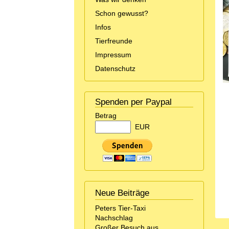
Schon gewusst?
Infos
Tierfreunde
Impressum
Datenschutz
Spenden per Paypal
Betrag
EUR
Neue Beiträge
Peters Tier-Taxi
Nachschlag
Großer Besuch aus