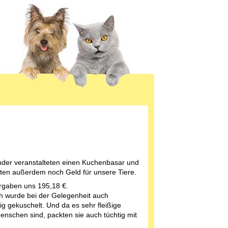
nder veranstalteten einen Kuchenbasar und
en außerdem noch Geld für unsere Tiere.
rgaben uns 195,18 €.
ch wurde bei der Gelegenheit auch
ig gekuschelt. Und da es sehr fleißige
enschen sind, packten sie auch tüchtig mit