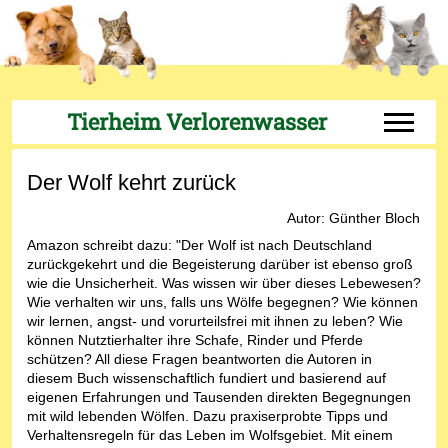
Tierheim Verlorenwasser
Off-Can
Der Wolf kehrt zurück
Autor: Günther Bloch
Amazon schreibt dazu: "Der Wolf ist nach Deutschland
zurückgekehrt und die Begeisterung darüber ist ebenso groß
wie die Unsicherheit. Was wissen wir über dieses Lebewesen?
Wie verhalten wir uns, falls uns Wölfe begegnen? Wie können
wir lernen, angst- und vorurteilsfrei mit ihnen zu leben? Wie
können Nutztierhalter ihre Schafe, Rinder und Pferde
schützen? All diese Fragen beantworten die Autoren in
diesem Buch wissenschaftlich fundiert und basierend auf
eigenen Erfahrungen und Tausenden direkten Begegnungen
mit wild lebenden Wölfen. Dazu praxiserprobte Tipps und
Verhaltensregeln für das Leben im Wolfsgebiet. Mit einem