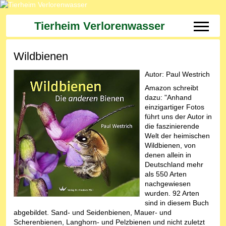
Tierheim Verlorenwasser
Off-Can
Wildbienen
Autor: Paul Westrich
Amazon schreibt
dazu: "Anhand
einzigartiger Fotos
führt uns der Autor in
die faszinierende
Welt der heimischen
Wildbienen, von
denen allein in
Deutschland mehr
als 550 Arten
nachgewiesen
wurden. 92 Arten
sind in diesem Buch
abgebildet. Sand- und Seidenbienen, Mauer- und
Scherenbienen, Langhorn- und Pelzbienen und nicht zuletzt