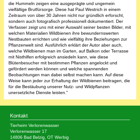
die Hummeln zeigen eine ausgeprägte und ungemein
vielfältige Brutfürsorge. Diese hat Paul Westrich in einem
Zeitraum von über 30 Jahren nicht nur gründlich erforscht,
sondern auch fotografisch professionell dokumentiert. Der
Verfasser zeigt uns mit einer Auswahl seiner besten Bilder, mit
welchen Materialien Wildbienen ihre bewundernswerten
Nestbauten errichten und wie vielfältig ihre Beziehungen zur
Pflanzenwelt sind. Ausführlich erklärt der Autor aber auch,
welche Wildbienen man im Garten, auf Balkon oder Terrasse
mit Nisthilfen erfolgreich ansiedeln kann, wie diese
Blütenbesucher mit bestimmen Pflanzen angelockt und
gefördert werden können und welche spannenden
Beobachtungen man dabei selbst machen kann. Auf diese
Weise kann jeder zur Erhaltung der Wildbienen beitragen, die
für die Bestäubung unserer Nutz- und Wildpflanzen
unersetzliche Dienste leisten."
Kontakt
Tierheim Verlorenwasser
Verlorenwasser 17
14806 Bad Belzig, OT Werbig