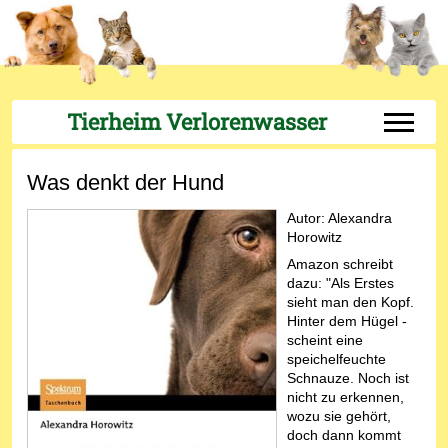
Tierheim Verlorenwasser
Off-Can
Was denkt der Hund
Autor:
Alexandra
Horowitz
Amazon schreibt
dazu: "Als Erstes
sieht man den Kopf.
Hinter dem Hügel -
scheint eine
speichelfeuchte
Schnauze. Noch ist
nicht zu erkennen,
wozu sie gehört,
doch dann kommt