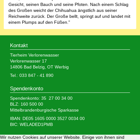
Gesicht, seinen Bauch und seine Pfoten. Nach einem Schlag
des Großen weicht der Chihuahua ängstlich aus seiner
Reichweite zurück. Der Große bellt, springt auf und landet mit
einem Plumps auf den Füßen."
Kontakt
Tierheim Verlorenwasser
Verlorenwasser 17
14806 Bad Belzig, OT Werbig
Tel.: 033 847 - 41 890
Spendenkonto
Spendenkonto: 35 27 00 34 00
BLZ: 160 500 00
Mittelbrandenburgische Sparkasse
IBAN: DE05 1605 0000 3527 0034 00
BIC: WELADED1PMB
Wir brauchen Ihre Hilfe,
Wir nutzen Cookies auf unserer Website. Einige von ihnen sind