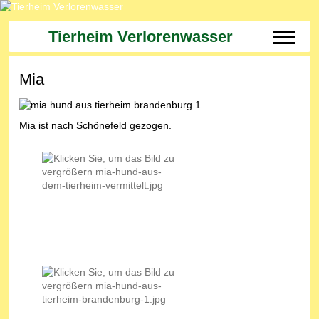
Tierheim Verlorenwasser
Off-Can
Mia
Mia ist nach Schönefeld gezogen.