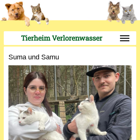
Tierheim Verlorenwasser
Off-Can
Suma und Samu