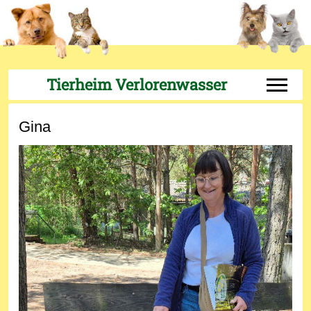
Tierheim Verlorenwasser
Off-Can
Gina