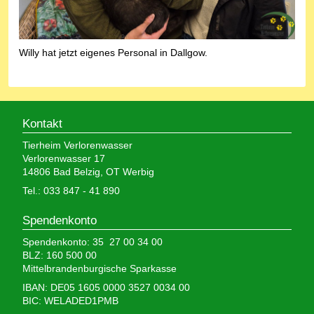
Willy hat jetzt eigenes Personal in Dallgow.
Kontakt
Tierheim Verlorenwasser
Verlorenwasser 17
14806 Bad Belzig, OT Werbig
Tel.: 033 847 - 41 890
Spendenkonto
Spendenkonto: 35 27 00 34 00
BLZ: 160 500 00
Mittelbrandenburgische Sparkasse
IBAN: DE05 1605 0000 3527 0034 00
BIC: WELADED1PMB