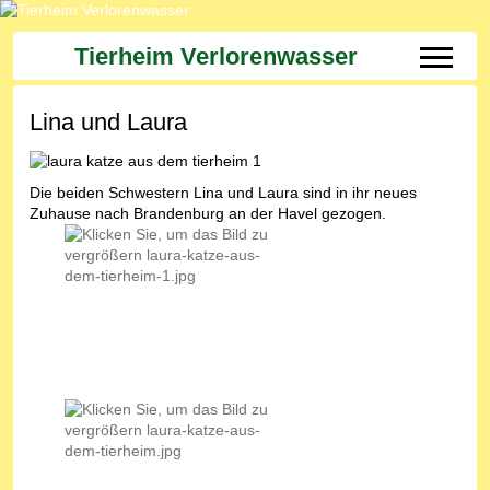
Tierheim Verlorenwasser
Off-Can
Lina und Laura
Die beiden Schwestern Lina und Laura sind in ihr neues
Zuhause nach Brandenburg an der Havel gezogen.