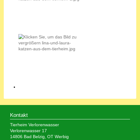
Kontakt
Tierheim Verlorenwasser
Verlorenwasser 17
14806 Bad Belzig, OT Werbig