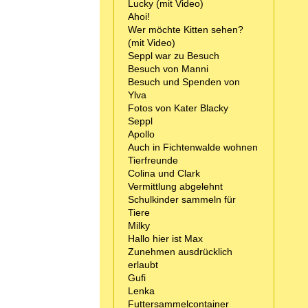
Lucky (mit Video)
Ahoi!
Wer möchte Kitten sehen?
(mit Video)
Seppl war zu Besuch
Besuch von Manni
Besuch und Spenden von
Ylva
Fotos von Kater Blacky
Seppl
Apollo
Auch in Fichtenwalde wohnen
Tierfreunde
Colina und Clark
Vermittlung abgelehnt
Schulkinder sammeln für
Tiere
Milky
Hallo hier ist Max
Zunehmen ausdrücklich
erlaubt
Gufi
Lenka
Futtersammelcontainer