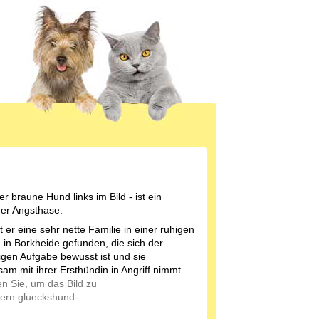
er braune Hund links im Bild - ist ein
her Angsthase.
t er eine sehr nette Familie in einer ruhigen
in Borkheide gefunden, die sich der
igen Aufgabe bewusst ist und sie
am mit ihrer Ersthündin in Angriff nimmt.