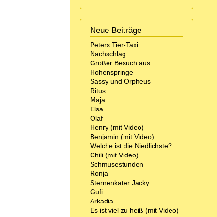
Neue Beiträge
Peters Tier-Taxi
Nachschlag
Großer Besuch aus
Hohenspringe
Sassy und Orpheus
Ritus
Maja
Elsa
Olaf
Henry (mit Video)
Benjamin (mit Video)
Welche ist die Niedlichste?
Chili (mit Video)
Schmusestunden
Ronja
Sternenkater Jacky
Gufi
Arkadia
Es ist viel zu heiß (mit Video)