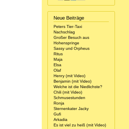
Neue Beiträge
Peters Tier-Taxi
Nachschlag
Großer Besuch aus
Hohenspringe
Sassy und Orpheus
Ritus
Maja
Elsa
Olaf
Henry (mit Video)
Benjamin (mit Video)
Welche ist die Niedlichste?
Chili (mit Video)
Schmusestunden
Ronja
Sternenkater Jacky
Gufi
Arkadia
Es ist viel zu heiß (mit Video)