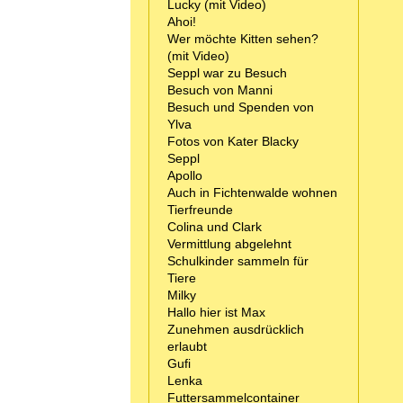
Lucky (mit Video)
Ahoi!
Wer möchte Kitten sehen?
(mit Video)
Seppl war zu Besuch
Besuch von Manni
Besuch und Spenden von
Ylva
Fotos von Kater Blacky
Seppl
Apollo
Auch in Fichtenwalde wohnen
Tierfreunde
Colina und Clark
Vermittlung abgelehnt
Schulkinder sammeln für
Tiere
Milky
Hallo hier ist Max
Zunehmen ausdrücklich
erlaubt
Gufi
Lenka
Futtersammelcontainer