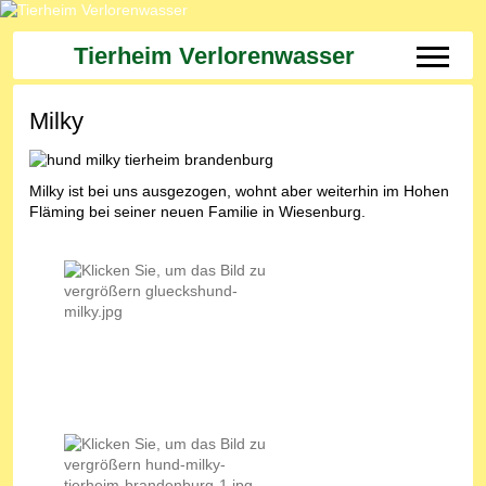
Tierheim Verlorenwasser
Off-Can
Milky
Milky ist bei uns ausgezogen, wohnt aber weiterhin im Hohen
Fläming bei seiner neuen Familie in Wiesenburg.