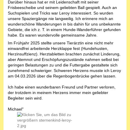
Darüber hinaus hat er mit Leidenschaft mit seiner
Frisbeescheibe und seinem geliebten Ball gespielt. Auch an
Suchspielen und Tricks war Leroy interessiert. So wurden
unsere Spaziergänge nie langweilig. Ich erinnere mich an
wunderschöne Wanderungen in bis dahin für uns unbekannte
Gebiete, die ich z. T. in einem Hunde-Wanderführer gefunden
habe. Es waren wundervolle gemeinsame Jahre.
Im Frühjahr 2025 stellte unsere Tierärztin eine nicht mehr
einwandfrei arbeitende Herzklappe fest (Hundehusten,
Herzinsuffzienz). Herztabletten brachten zunächst Linderung,
aber Atemnot und Erschöpfungszustände nahmen selbst bei
geringen Belastungen zu und die Futtergabe gestaltete sich
zunehmend schwieriger. Schweren Herzens musste ich Leroy
am 04.03.2026 über die Regenbogenbrücke gehen lassen.
Ich habe einen wunderbaren Freund und Partner verloren,
der trotzdem in meinem Herzens immer mein geliebter
Begleiter sein wird.
Michael"