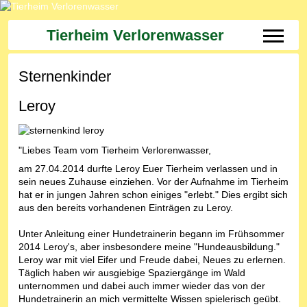
Tierheim Verlorenwasser
Off-Can
Sternenkinder
Leroy
"Liebes Team vom Tierheim Verlorenwasser,
am 27.04.2014 durfte Leroy Euer Tierheim verlassen und in
sein neues Zuhause einziehen. Vor der Aufnahme im Tierheim
hat er in jungen Jahren schon einiges "erlebt." Dies ergibt sich
aus den bereits vorhandenen Einträgen zu Leroy.
Unter Anleitung einer Hundetrainerin begann im Frühsommer
2014 Leroy's, aber insbesondere meine "Hundeausbildung."
Leroy war mit viel Eifer und Freude dabei, Neues zu erlernen.
Täglich haben wir ausgiebige Spaziergänge im Wald
unternommen und dabei auch immer wieder das von der
Hundetrainerin an mich vermittelte Wissen spielerisch geübt.